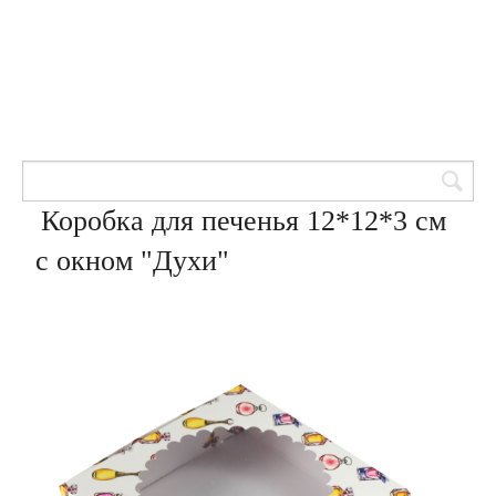
Товары для кондитеров
8 (905) 601-00-33
Вход | Регистрация
Корзина
Коробка для печенья 12*12*3 см
с окном "Духи"