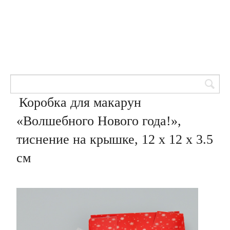
Товары для кондитеров
8 (905) 601-00-33
Вход | Регистрация
Корзина
Коробка для макарун
«Волшебного Нового года!»,
тиснение на крышке, 12 х 12 х 3.5
см