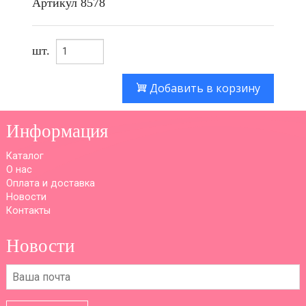
Артикул
8578
шт.
Добавить в корзину
Информация
Каталог
О нас
Оплата и доставка
Новости
Контакты
Новости