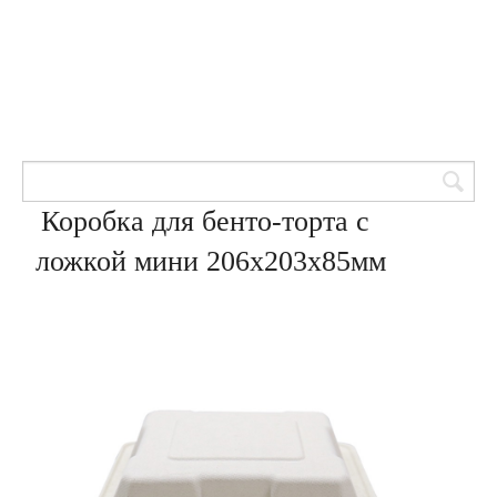
Товары для кондитеров
8 (905) 601-00-33
Вход | Регистрация
Корзина
Коробка для бенто-торта с
ложкой мини 206х203х85мм