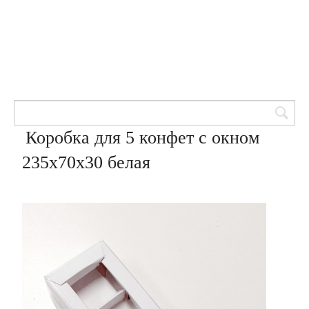
Товары для кондитеров
8 (905) 601-00-33
Вход | Регистрация
Корзина
Коробка для 5 конфет с окном
235х70х30 белая