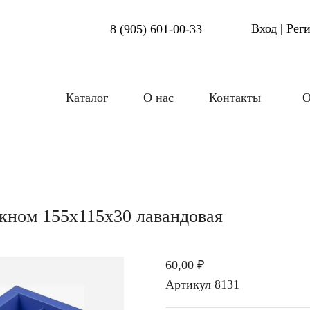
Вход | Рег
8 (905) 601-00-33
Каталог
О нас
Контакты
О
окном 155х115х30 лавандовая
60,00 ₽
Артикул
8131