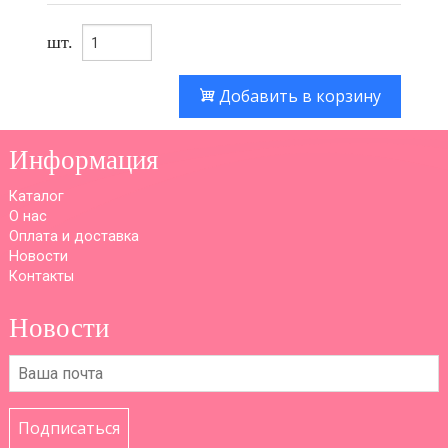
шт.
Добавить в корзину
Информация
Каталог
О нас
Оплата и доставка
Новости
Контакты
Новости
Подписаться