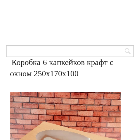
Товары для кондитеров
8 (905) 601-00-33
Вход | Регистрация
Корзина
Коробка 6 капкейков крафт с
окном 250х170х100