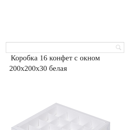
Товары для кондитеров
8 (905) 601-00-33
Вход | Регистрация
Корзина
Коробка 16 конфет с окном
200х200х30 белая