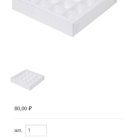
80,00 ₽
шт.