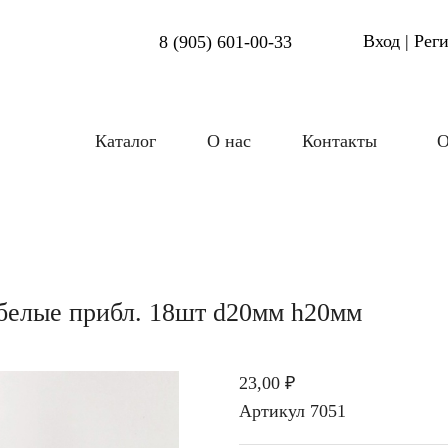
Вход | Рег
8 (905) 601-00-33
Каталог
О нас
Контакты
О
белые прибл. 18шт d20мм h20мм
23,00 ₽
Артикул
7051