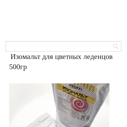
Товары для кондитеров
8 (905) 601-00-33
Вход | Регистрация
Корзина
Изомальт для цветных леденцов
500гр