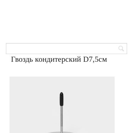
Товары для кондитеров
8 (905) 601-00-33
Вход | Регистрация
Корзина
Гвоздь кондитерский D7,5см