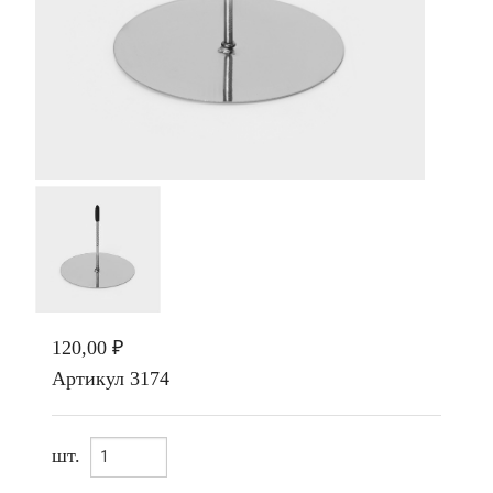
120,00 ₽
Артикул
3174
шт.