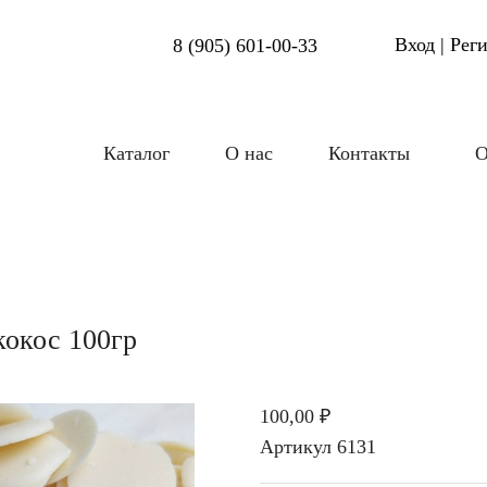
Вход | Рег
8 (905) 601-00-33
Каталог
О нас
Контакты
О
кокос 100гр
100,00 ₽
Артикул
6131