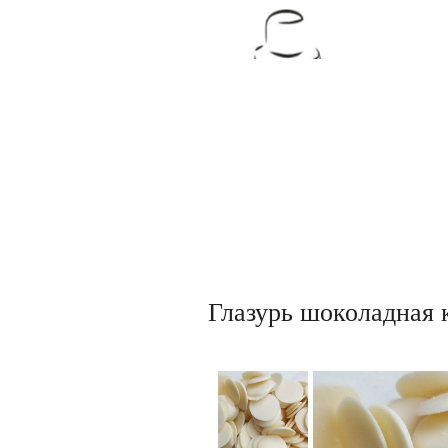
Товары для кондитеров
Глазурь шоколадная 