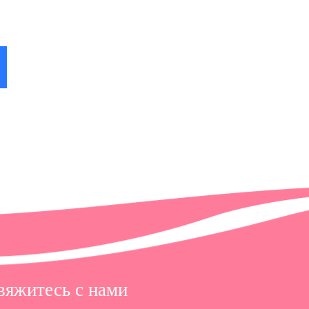
 в
вяжитесь с нами