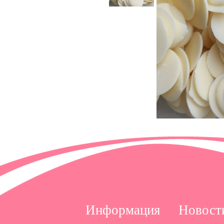
Информация
Новост