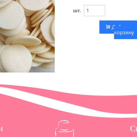
шт.
Добавить
корзину
и
С