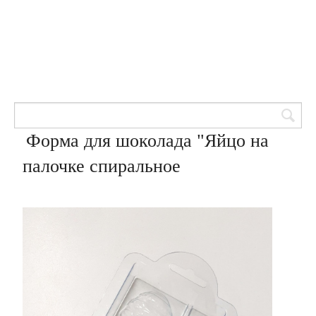
Товары для кондитеров
8 (905) 601-00-33
Вход | Регистрация
Корзина
Форма для шоколада "Яйцо на
палочке спиральное