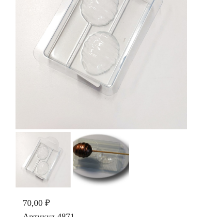
70,00 ₽
Артикул
4871