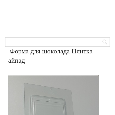
Товары для кондитеров
8 (905) 601-00-33
Вход | Регистрация
Корзина
Форма для шоколада Плитка
айпад