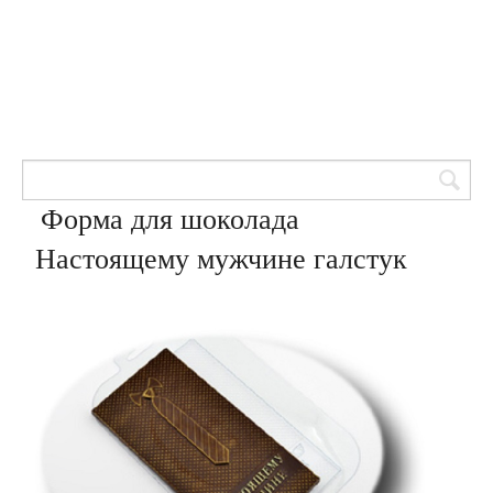
Товары для кондитеров
8 (905) 601-00-33
Вход | Регистрация
Корзина
Форма для шоколада
Настоящему мужчине галстук