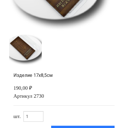
Изделие 17х8,5см
190,00 ₽
Артикул
2730
шт.