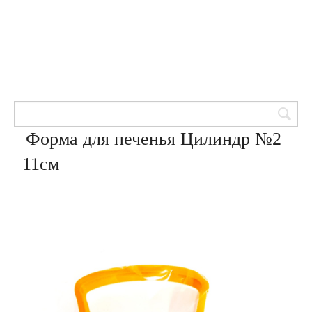
Товары для кондитеров
8 (905) 601-00-33
Вход | Регистрация
Корзина
Форма для печенья Цилиндр №2
11см