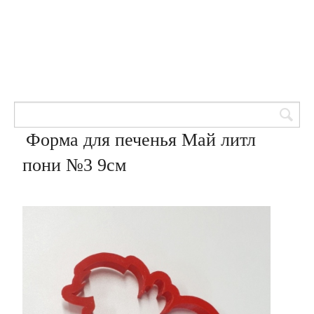
Товары для кондитеров
8 (905) 601-00-33
Вход | Регистрация
Корзина
Форма для печенья Май литл
пони №3 9см