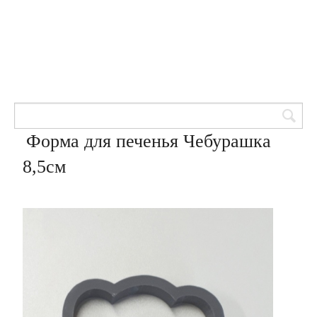
Товары для кондитеров
8 (905) 601-00-33
Вход | Регистрация
Корзина
Форма для печенья Чебурашка
8,5см