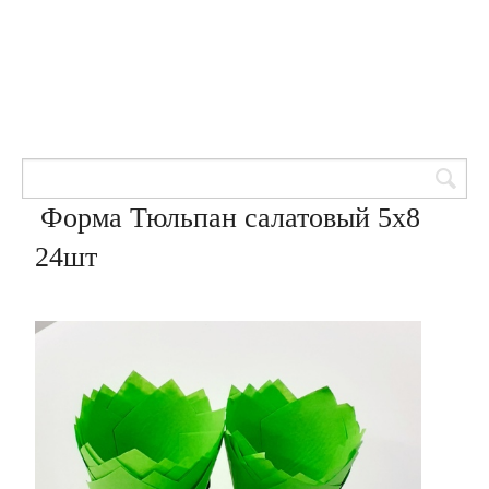
Товары для кондитеров
8 (905) 601-00-33
Вход | Регистрация
Корзина
Форма Тюльпан салатовый 5х8
24шт