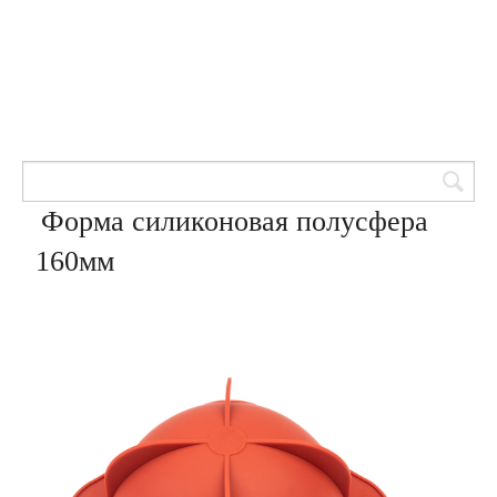
Товары для кондитеров
8 (905) 601-00-33
Вход | Регистрация
Корзина
Форма силиконовая полусфера
160мм