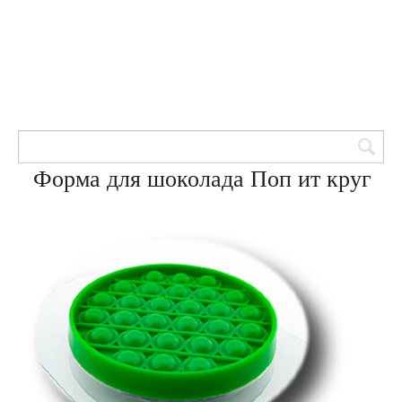
Товары для кондитеров
8 (905) 601-00-33
Вход | Регистрация
Корзина
Форма для шоколада Поп ит круг