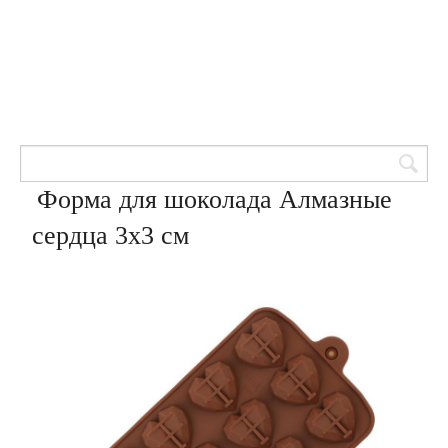
Товары для кондитеров
8 (905) 601-00-33
Вход | Регистрация
Корзина
Форма для шоколада Алмазные
сердца 3х3 см