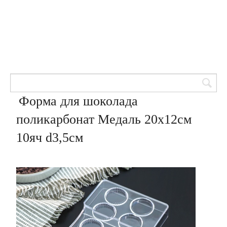
Товары для кондитеров
8 (905) 601-00-33
Вход | Регистрация
Корзина
Форма для шоколада
поликарбонат Медаль 20х12см
10яч d3,5см