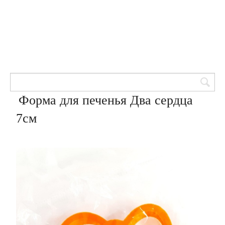
Товары для кондитеров
8 (905) 601-00-33
Вход | Регистрация
Корзина
Форма для печенья Два сердца
7см