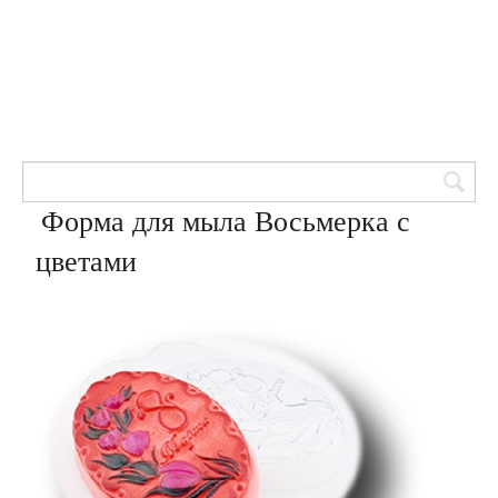
Товары для кондитеров
8 (905) 601-00-33
Вход | Регистрация
Корзина
Форма для мыла Восьмерка с
цветами