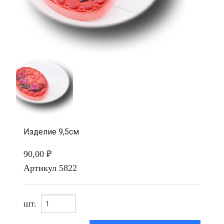
Изделие 9,5см
90,00 ₽
Артикул
5822
шт.