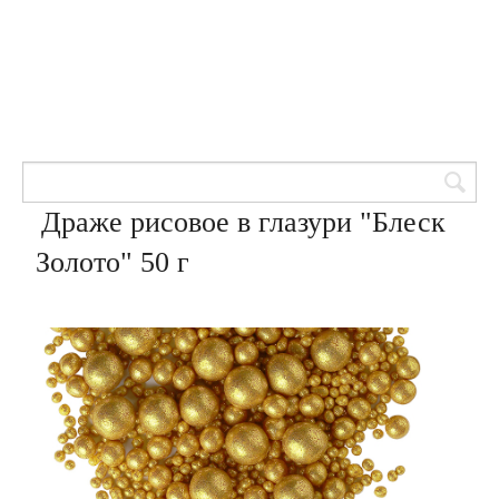
Товары для кондитеров
8 (905) 601-00-33
Вход | Регистрация
Корзина
Драже рисовое в глазури "Блеск
Золото" 50 г