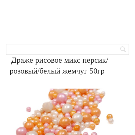
Товары для кондитеров
8 (905) 601-00-33
Вход | Регистрация
Корзина
Драже рисовое микс персик/
розовый/белый жемчуг 50гр